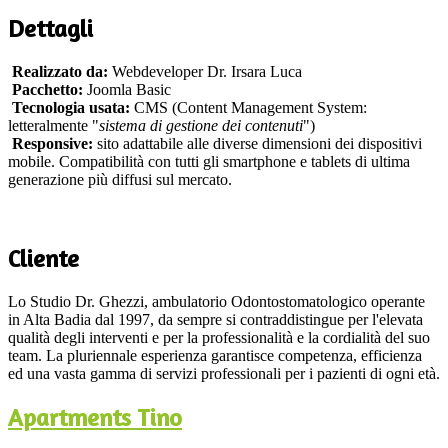
Dettagli
Realizzato da:
Webdeveloper Dr. Irsara Luca
Pacchetto:
Joomla Basic
Tecnologia usata:
CMS (Content Management System:
letteralmente "
sistema di gestione dei contenuti
")
Responsive:
sito adattabile alle diverse dimensioni dei dispositivi
mobile. Compatibilità con tutti gli smartphone e tablets di ultima
generazione più diffusi sul mercato.
Cliente
Lo Studio Dr. Ghezzi, ambulatorio Odontostomatologico operante
in Alta Badia dal 1997, da sempre si contraddistingue per l'elevata
qualità degli interventi e per la professionalità e la cordialità del suo
team. La pluriennale esperienza garantisce competenza, efficienza
ed una vasta gamma di servizi professionali per i pazienti di ogni età.
Apartments Tino