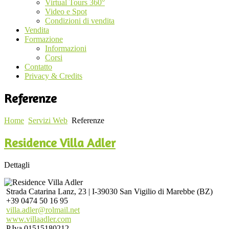
Virtual Tours 360°
Video e Spot
Condizioni di vendita
Vendita
Formazione
Informazioni
Corsi
Contatto
Privacy & Credits
Referenze
Home
Servizi Web
Referenze
Residence Villa Adler
Dettagli
Strada Catarina Lanz, 23 | I-39030 San Vigilio di Marebbe (BZ)
+39 0474 50 16 95
villa.adler@rolmail.net
www.villaadler.com
P.Iva 01515180212