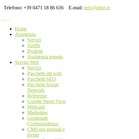
Telefono: +39 0471 18 86 636
E-mail:
info@qbus.it
Home
Assistenza
Servizi
Tariffe
Prodotti
Assistenza remota
Servizi Web
Servizi
Pacchetti siti web
Pacchetti SEO
Pacchetti Social
Network
Referenze
Google Street View
Webcard
Marketing
Gestionale
Corrispondenza
CMS per giornali e
riviste