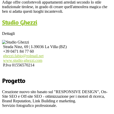
Adige offre confortevoli appartamenti arredati secondo lo stile
tradizionale tirolese, in grado di creare quell'atmosfera magica che
ben si adatta questi luoghi incantevoli.
Studio Ghezzi
Dettagli
Strada Ninz, 69 | I-39036 La Villa (BZ)
+39 0471 84 77 60
ghezzi.fabio@rolmail.net
www.studio-ghezzi.com
P.Iva 01556570214
Progetto
Creazione nuovo sito basato sul "RESPONSIVE DESIGN", On-
Site SEO e Off-site SEO - ottimizzazione per i motori di ricerca,
Brand Reputation, Link Building e marketing.
Servizio fotografico professionale.