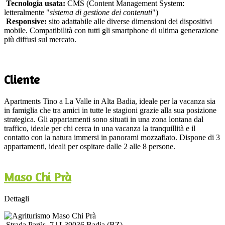
Tecnologia usata:
CMS (Content Management System:
letteralmente "
sistema di gestione dei contenuti
")
Responsive:
sito adattabile alle diverse dimensioni dei dispositivi
mobile. Compatibilità con tutti gli smartphone di ultima generazione
più diffusi sul mercato.
Cliente
Apartments Tino a La Valle in Alta Badia, ideale per la vacanza sia
in famiglia che tra amici in tutte le stagioni grazie alla sua posizione
strategica. Gli appartamenti sono situati in una zona lontana dal
traffico, ideale per chi cerca in una vacanza la tranquillità e il
contatto con la natura immersi in panorami mozzafiato. Dispone di 3
appartamenti, ideali per ospitare dalle 2 alle 8 persone.
Maso Chi Prà
Dettagli
Strada Parüs, 7 | I-39036 Badia (BZ)