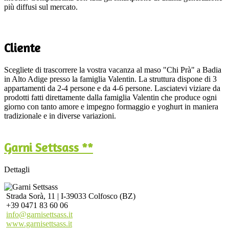
più diffusi sul mercato.
Cliente
Scegliete di trascorrere la vostra vacanza al maso "Chi Prà" a Badia
in Alto Adige presso la famiglia Valentin. La struttura dispone di 3
appartamenti da 2-4 persone e da 4-6 persone. Lasciatevi viziare da
prodotti fatti direttamente dalla famiglia Valentin che produce ogni
giorno con tanto amore e impegno formaggio e yoghurt in maniera
tradizionale e in diverse variazioni.
Garni Settsass **
Dettagli
Strada Sorà, 11 | I-39033 Colfosco (BZ)
+39 0471 83 60 06
info@garnisettsass.it
www.garnisettsass.it