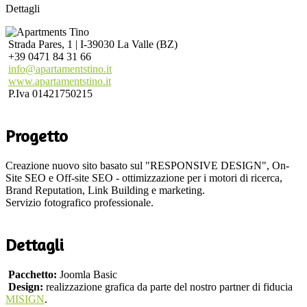
Dettagli
Strada Pares, 1 | I-39030 La Valle (BZ)
+39 0471 84 31 66
info@apartamentstino.it
www.apartamentstino.it
P.Iva 01421750215
Progetto
Creazione nuovo sito basato sul "RESPONSIVE DESIGN", On-
Site SEO e Off-site SEO - ottimizzazione per i motori di ricerca,
Brand Reputation, Link Building e marketing.
Servizio fotografico professionale.
Dettagli
Pacchetto:
Joomla Basic
Design:
realizzazione grafica da parte del nostro partner di fiducia
MISIGN
.