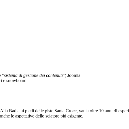
 "
sistema di gestione dei contenuti
") Joomla
ci e snowboard
n Alta Badia ai piedi delle piste Santa Croce, vanta oltre 10 anni di esp
anche le aspettative dello sciatore piú esigente.