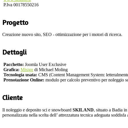
P.Iva 00178550216
Progetto
Creazione nuovo sito, SEO - ottimizzazione per i motori di ricerca.
Dettagli
Pacchetto:
Joomla User Exclusive
Grafica:
Misign
di Michael Moling
Tecnologia usata:
CMS (Content Management System: letteralmente
Prenotazione Online:
modulo per calcolo preventivo per noleggio s
Cliente
Il noleggio e deposito sci e snowboard
SKILAND
, situato a Badia i
personalizzata nella scelta dell’ attrezzatura tecnica adeguata soddisfa 