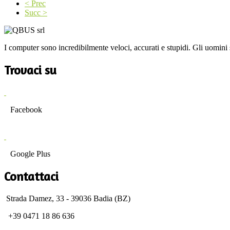
< Prec
Succ >
I computer sono incredibilmente veloci, accurati e stupidi. Gli uomini s
Trovaci su
Facebook
Google Plus
Contattaci
Strada Damez, 33 - 39036 Badia (BZ)
+39 0471 18 86 636