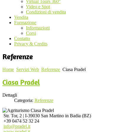
Virtual Tours 360°
Video e Spot
Condizioni di vendita
Vendita
Formazione
Informazioni
Corsi
Contatto
Privacy & Credits
Referenze
Home
Servizi Web
Referenze
Ciasa Pradel
Ciasa Pradel
Dettagli
Categoria:
Referenze
Str. Tor, 2 | I-39030 San Martino in Badia (BZ)
+39 0474 52 32 24
info@pradel.it
www.pradel.it