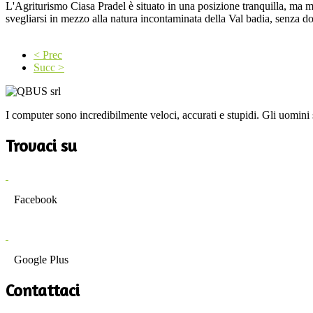
L'Agriturismo Ciasa Pradel è situato in una posizione tranquilla, ma m
svegliarsi in mezzo alla natura incontaminata della Val badia, senza dov
< Prec
Succ >
I computer sono incredibilmente veloci, accurati e stupidi. Gli uomini s
Trovaci su
Facebook
Google Plus
Contattaci