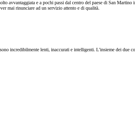
olto avvantaggiata e a pochi passi dal centro del paese di San Martino i
er mai rinunciare ad un servizio attento e di qualità.
ono incredibilmente lenti, inaccurati e intelligenti. L'insieme dei due co