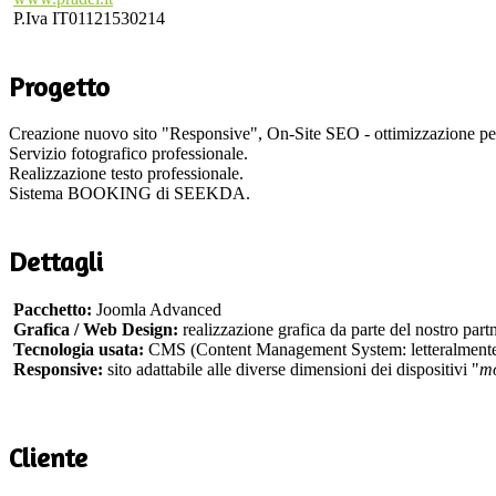
P.Iva IT01121530214
Progetto
Creazione nuovo sito "Responsive", On-Site SEO - ottimizzazione per 
Servizio fotografico professionale.
Realizzazione testo professionale.
Sistema BOOKING di SEEKDA.
Dettagli
Pacchetto:
Joomla Advanced
Grafica / Web Design:
realizzazione grafica da parte del nostro part
Tecnologia usata:
CMS (Content Management System: letteralmente
Responsive:
sito adattabile alle diverse dimensioni dei dispositivi "
mo
Cliente