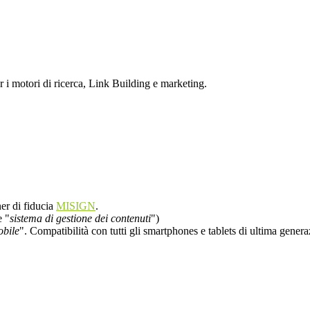
i motori di ricerca, Link Building e marketing.
ner di fiducia
MISIGN
.
 "
sistema di gestione dei contenuti
")
bile
". Compatibilità con tutti gli smartphones e tablets di ultima genera